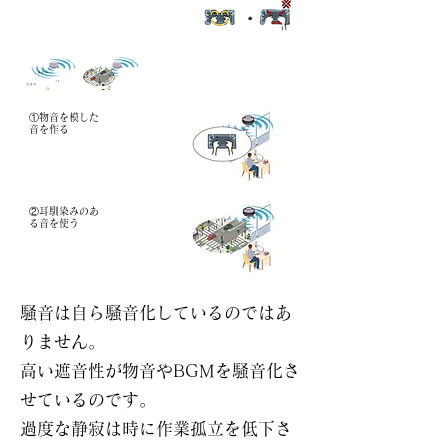
​①物音を模した
音を作る
​②耳馴染みのあ
る音を使う​
騒音は自ら騒音化しているのではあ
りません。
​高い遮音性が物音やBGMを騒音化さ
せているのです。
過度な静寂は時に作業孤立を低下さ