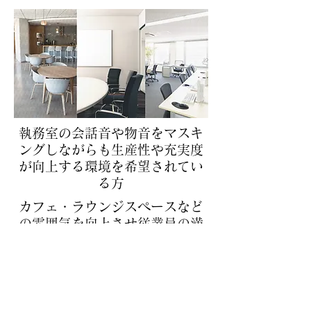
​執務室の会話音や物音をマスキ
ングしながらも生産性や充実度
が向上する環境を希望されてい
る方
​カフェ・ラウンジスペースなど
の雰囲気を向上させ従業員の満
足度が向上する環境を希望され
ている方​
​会議室の会話漏れ防止や生産性
のある議論環境を希望されてい