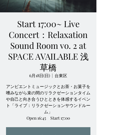
Start 17:00~ Live
Concert：Relaxation
Sound Room vo. 2 at
SPACE AVAILABLE 浅
草橋
6月18日(日)
  |  
台東区
アンビエントミュージックとお茶・お菓子を
嗜みながら束の間のリラクゼーションタイム
や自己と向き合うひとときを体感するイベン
ト「ライブ：リラクゼーションサウンドルー
ム」
Open 16:45 Start 17:00