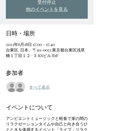
受付停止
他のイベントを見る
日時・場所
2023年6月18日 17:00 – 17:40
台東区, 日本、〒111-0053 東京都台東区浅草
橋１丁目１２−３ KSビル B1F
参加者
すべて表示
イベントについて
アンビエントミュージックと軽食で束の間の
リラクゼーションタイムや自己と向き合うひ
とときを体感するイベント「ライブ：リラク