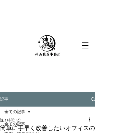
記事
全ての記事
読了時間: 3分
全ての記事
簡単に手早く改善したいオフィスの