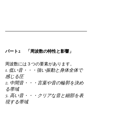
パート2 　「周波数の特性と影響」
周波数には３つの要素があります。
1. 低い音・・・強い振動と身体全体で
感じる圧
2. 中間音・・・言葉や音の輪郭を決め
る帯域
3. 高い音・・・クリアな音と細部を表
現する帯域