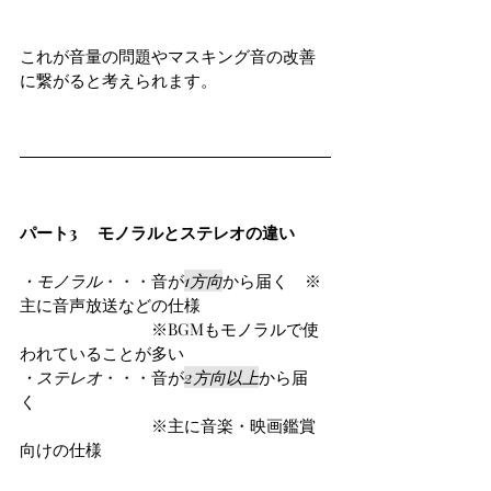
これが音量の問題やマスキング音の改善
に繋がると考えられます。
パート3 　モノラルとステレオの違い
・モノラル
・・・音が
1方向
から届く　※
主に音声放送などの仕様
　　　　　　　　※BGMもモノラルで使
われていることが多い
・ステレオ
・・・音が
2方向以上
から届
く　
　　　　　　　　※主に音楽・映画鑑賞
向けの仕様