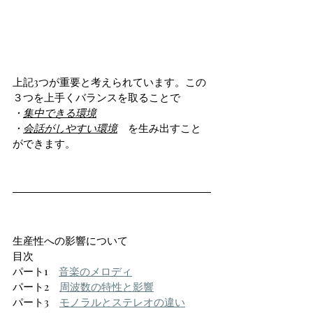
上記3つが重要と考えられています。この
３つを上手くバランスを取ることで
・
集中できる環境
・
会話がしやすい環境
を生み出すこと
ができます。
生産性への影響について　
目次
パート1　
音楽のメロディ
パート2　
周波数の特性と影響
パート3　
モノラルとステレオの違い