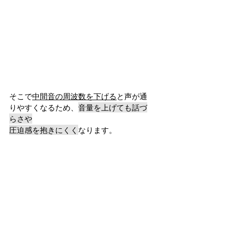
そこで
中間音の周波数を下げる
と声が通
りやすくなるため、
音量を上げても話づ
らさや
圧迫感を抱きにくく
なります。