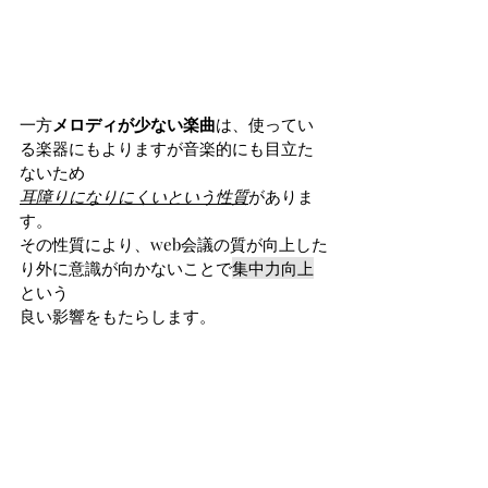
一方
メロディが少ない楽曲
は、使ってい
る楽器にもよりますが音楽的にも目立た
ないため
耳障りになりにくいという性質
がありま
す。
その性質により、web会議の質が向上した
り外に意識が向かないことで
集中力向上
という
良い影響をもたらします。