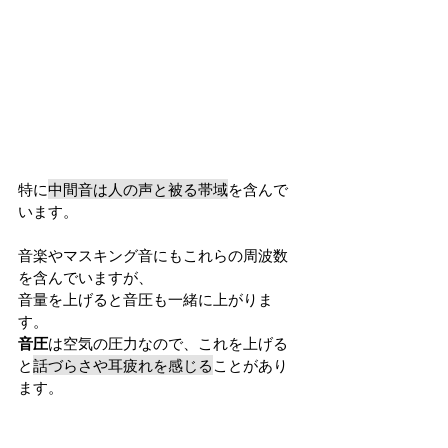
特に
中間音は人の声と被る帯域
を含んで
います。
音楽やマスキング音にもこれらの周波数
を含んでいますが、
音量を上げると音圧も一緒に上がりま
す。
音圧
は空気の圧力なので、これを上げる
と
話づらさや耳疲れを感じる
ことがあり
ます。